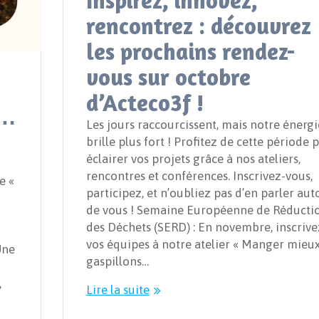
Inspirez, innovez,
rencontrez : découvrez
les prochains rendez-
vous sur octobre
d’Acteco3f !
s…
Les jours raccourcissent, mais notre énergi
brille plus fort ! Profitez de cette période 
éclairer vos projets grâce à nos ateliers,
rencontres et conférences. Inscrivez-vous,
e «
participez, et n’oubliez pas d’en parler aut
de vous ! Semaine Européenne de Réducti
des Déchets (SERD) : En novembre, inscrive
vos équipes à notre atelier « Manger mieux
Une
gaspillons…
,
Lire la suite