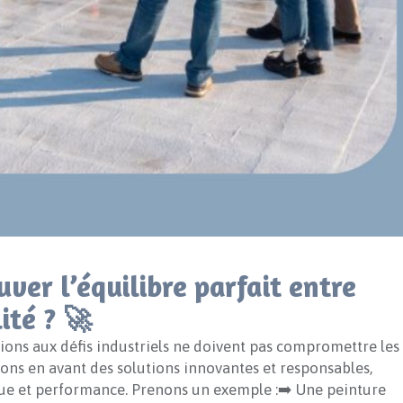
ouver l’équilibre parfait entre
ité ? 🚀
ons aux défis industriels ne doivent pas compromettre les
ons en avant des solutions innovantes et responsables,
ue et performance. Prenons un exemple :➡️ Une peinture