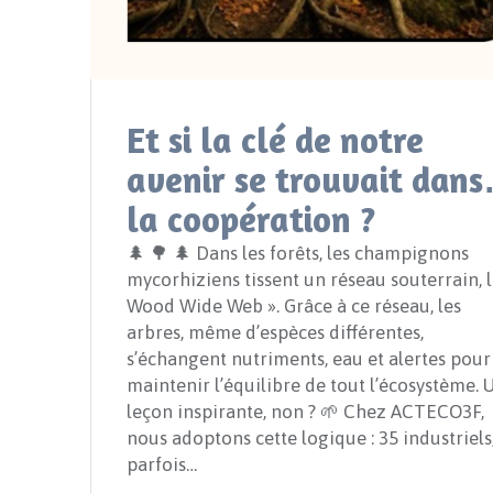
Et si la clé de notre
avenir se trouvait dan
la coopération ?
🌲 🌳 🌲 Dans les forêts, les champignons
mycorhiziens tissent un réseau souterrain, l
Wood Wide Web ». Grâce à ce réseau, les
arbres, même d’espèces différentes,
s’échangent nutriments, eau et alertes pour
maintenir l’équilibre de tout l’écosystème. 
leçon inspirante, non ? 🌱 Chez ACTECO3F,
nous adoptons cette logique : 35 industriels
parfois…