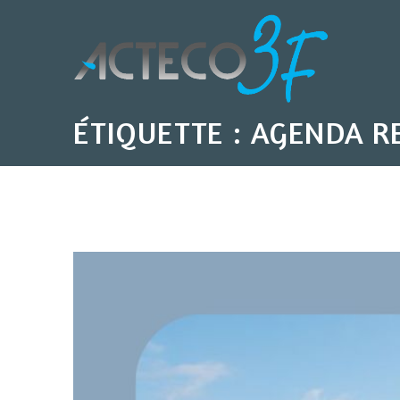
Skip
to
content
ÉTIQUETTE :
AGENDA RE