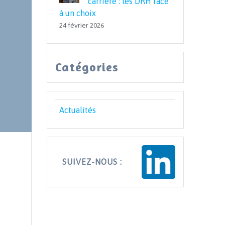
carrière : les DRH face
à un choix
24 février 2026
Catégories
Actualités
SUIVEZ-NOUS :